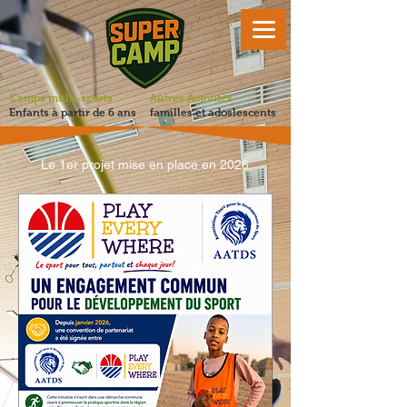
Camps multi-sports
Autres Activités
Enfants à partir de 6 ans
familles et adoslescents
Le 1er projet mise en place en 2026